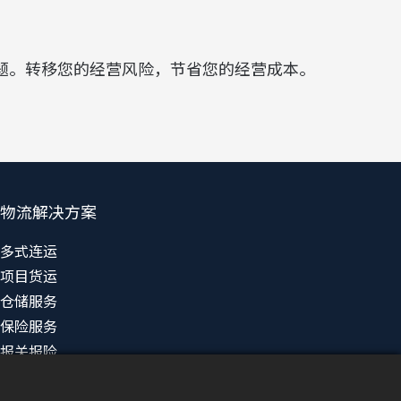
题。转移您的经营风险，节省您的经营成本。
物流解决方案
多式连运
项目货运
仓储服务
保险服务
报关报险