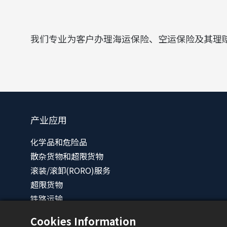
我们专业为客户办理海运保险、空运保险及其理
产业应用
化学品和危险品
散杂货物和超限货物
滚装/滚卸(RORO)服务
超限货物
铁路运输
综合物流解决方案
Cookies Information
其他