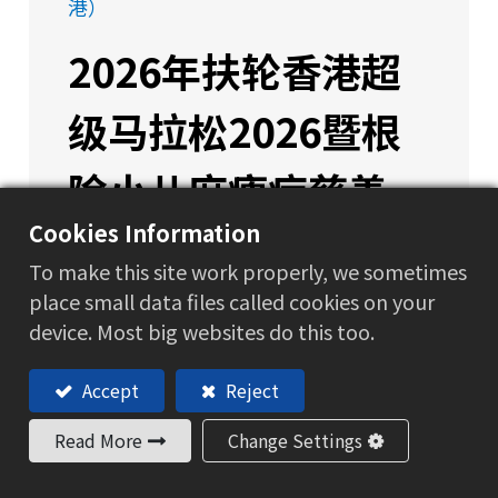
港）
2026年扶轮香港超
级马拉松2026暨根
除小儿麻痺症慈善
Cookies Information
行
To make this site work properly, we sometimes
place small data files called cookies on your
device. Most big websites do this too.
非常荣幸地宣布，Honour Lane
Shipping (HLS) 香港团队于2026年3月1
Accept
Reject
日参加了扶轮社香港超级马拉松暨根除小
儿麻痹症慈善步行活动，将ESG原则付诸
Read More
Change Settings
实践！